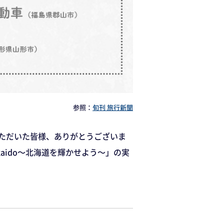
参照：
旬刊 旅行新聞
いただいた皆様、ありがとうございま
kaido～北海道を輝かせよう～」の実