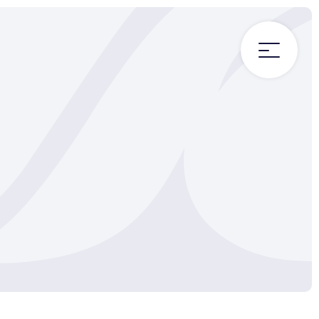
要
最新情報
報
SAKKAN JOURNAL
る質問
合わせ