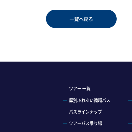
一覧へ戻る
ツアー 一覧
厚別ふれあい循環バス
バスラインナップ
ツアーバス乗り場