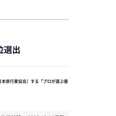
位選出
日本旅行業協会）する「プロが選ぶ優