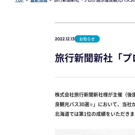
お知らせ
2022.12.13
旅行新聞新社「プ
株式会社旅行新聞新社様が主催（後
良観光バス30選
」において、当社
※
北海道では第1位の成績をいただき