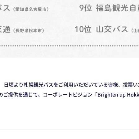
。 日頃より札幌観光バスをご利用いただいている皆様、投票
提供を通じて、コーポレートビジョン「Brighten up Hok