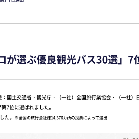
ロが選ぶ優良観光バス30選」7
援：国土交通省・観光庁・（一社）全国旅行業協会・（一社）
が第7位に選ばれました。
ました。
※全国の旅行会社様14,376カ所の投票によって選出