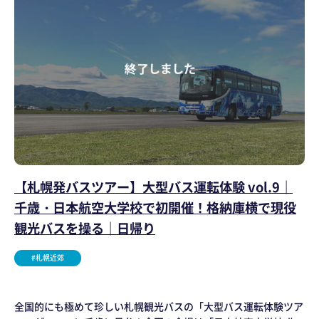
【札幌発バスツアー】大型バス運転体験 vol.9｜
千歳・日本航空大学校で初開催！格納庫横で現役
観光バスを操る｜日帰り
#札幌近郊
全国的にも極めて珍しい札幌観光バスの「大型バス運転体験ツア